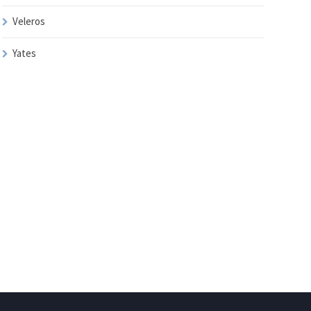
Veleros
Yates