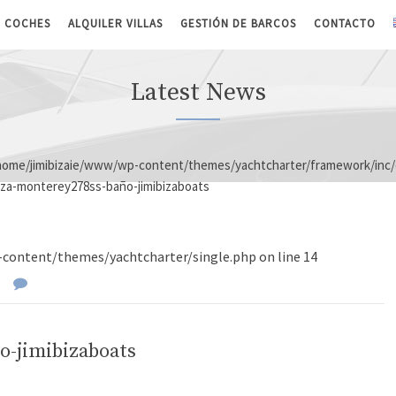
R COCHES
ALQUILER VILLAS
GESTIÓN DE BARCOS
CONTACTO
Latest News
home/jimibizaie/www/wp-content/themes/yachtcharter/framework/inc
biza-monterey278ss-baño-jimibizaboats
content/themes/yachtcharter/single.php
on line
14
o-jimibizaboats